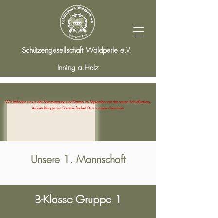
Schützengesellschaft Waldperle e.V.
Inning a.Holz
Wir befinden uns in der Sommerpause und Starten im September mit der neuen Schießsaison.
Veranstaltungen im Sommer findest Du in unseren Terminen.
Unsere 1. Mannschaft
B-Klasse Gruppe 1