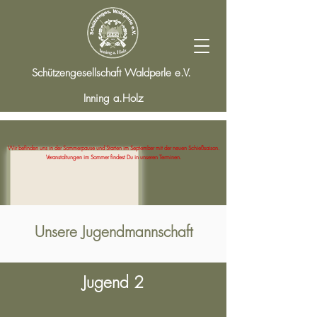
Schützengesellschaft Waldperle e.V.
Inning a.Holz
Wir befinden uns in der Sommerpause und Starten im September mit der neuen Schießsaison.
Veranstaltungen im Sommer findest Du in unseren Terminen.
Unsere Jugendmannschaft
Jugend 2