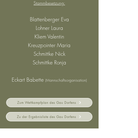
Stammbesetzung:
Blattenberger Eva
Lohner Laura
Kliem Valentin
Kreuzpointer Maria
Schmittke Nick
Schmittke Ronja
Eckart Babette
(Mannschaftsorganisation)
Zum Wettkampfplan des Gau Dorfens
Zu der Ergebnisliste des Gau Dorfens