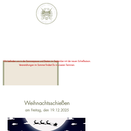
Schützengesellschaft Waldperle e.V.
Inning a.Holz
Wir befinden uns in der Sommerpause und Starten im September mit der neuen Schießsaison.
Veranstaltungen im Sommer findest Du in unseren Terminen.
Weihnachtsschießen
am Freitag, den
19.12.2025