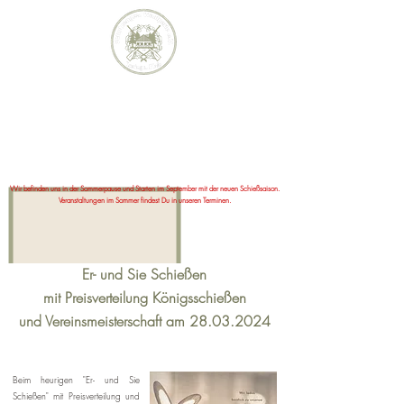
Schützengesellschaft Waldperle e.V.
Inning a.Holz
Wir befinden uns in der Sommerpause und Starten im September mit der neuen Schießsaison.
Veranstaltungen im Sommer findest Du in unseren Terminen.
Er- und Sie Schießen
mit Preisverteilung Königsschießen
und Vereinsmeisterschaft am
28.03.2024
Beim heurigen "Er- und Sie
Schießen" mit Preisverteilung und